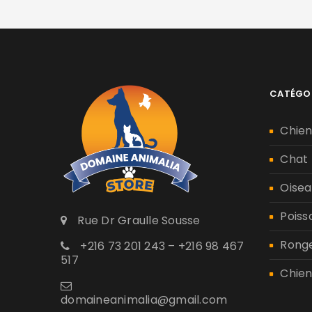
CATÉGO
Chie
Chat
Oisea
Poiss
Rue Dr Graulle Sousse
Rong
+216 73 201 243 – +216 98 467
517
Chien
domaineanimalia@gmail.com