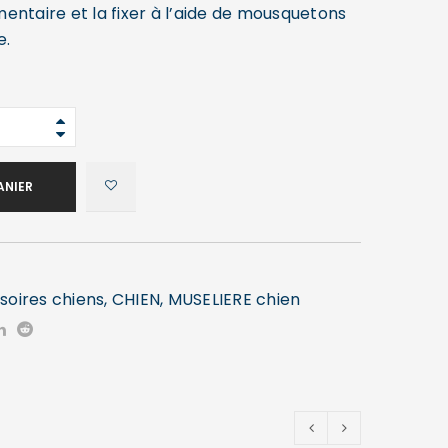
entaire et la fixer à l’aide de mousquetons
e.
ANIER
soires chiens
,
CHIEN
,
MUSELIERE chien