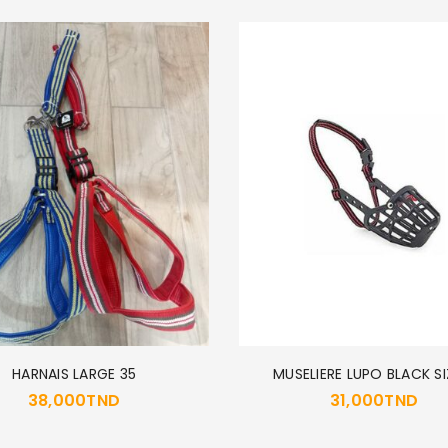
HARNAIS LARGE 35
MUSELIERE LUPO BLACK SI
38,000
TND
31,000
TND