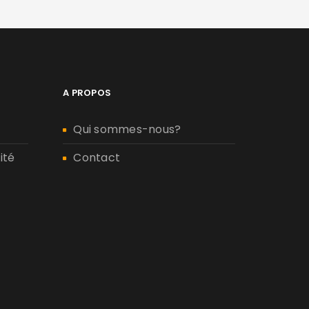
A PROPOS
Qui sommes-nous?
ité
Contact