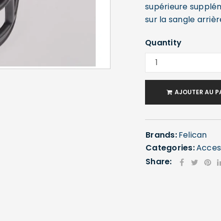
supérieure supplém
sur la sangle arrièr
Quantity
AJOUTER AU P
Brands:
Felican
Categories:
Acces
Share: