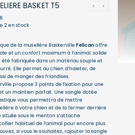
ELIERE BASKET T5
8
ue 2 en stock
ue de la muselière Baskerville
Felican
offre
ale et un confort maximum à l’animal. solide
 a été fabriquée dans un matériau souple et
ré. Elle permet au chien d’haleter, de
ssi de manger des friandises.
ville propose 3 points de fixation pour une
et un maintien parfait. Une sangle dotée
astique vous permettra de mettre
lière à votre chien et de la fermer derrière
e située sous le menton s’attache
ollier habituel de l’animal pour encore plus
ouvez, si vous le souhaitez, rajouter la sangle