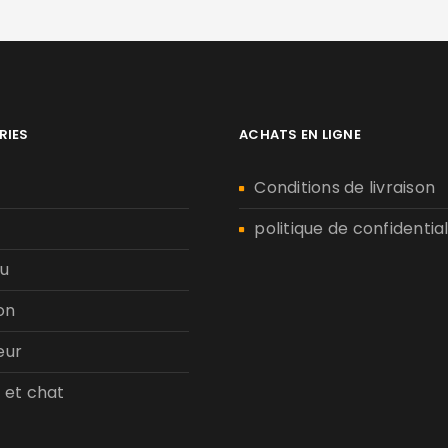
RIES
ACHATS EN LIGNE
n
Conditions de livraison
politique de confidential
u
on
eur
 et chat