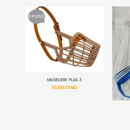
EPUISÉ
MUSELIERE PLAS 3
10,000
TND
ARRON