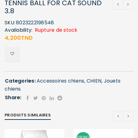
TENNIS BALL FOR CAT SOUND
3.8
SKU:
8023222198548
Availability:
Rupture de stock
4,200
TND
Categories:
Accessoires chiens
,
CHIEN
,
Jouets
chiens
Share:
PRODUITS SIMILAIRES
PROMO