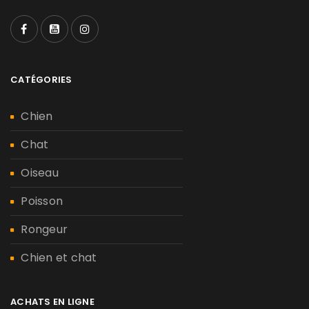
CATÉGORIES
Chien
Chat
Oiseau
Poisson
Rongeur
Chien et chat
ACHATS EN LIGNE