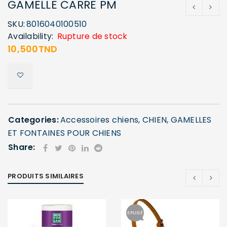
GAMELLE CARRE PM
SKU:
8016040100510
Availability:
Rupture de stock
10,500
TND
Categories:
Accessoires chiens
,
CHIEN
,
GAMELLES
ET FONTAINES POUR CHIENS
Share:
PRODUITS SIMILAIRES
EPUISÉ