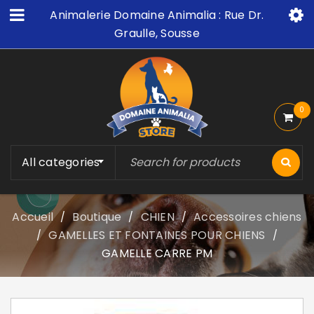
Animalerie Domaine Animalia : Rue Dr.
Graulle, Sousse
0
All categories
Accueil
Boutique
CHIEN
Accessoires chiens
/
/
/
GAMELLES ET FONTAINES POUR CHIENS
/
/
GAMELLE CARRE PM