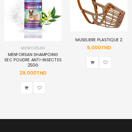
MUSELIERE PLASTIQUE 2
9,000
TND
MENFORSAN
MENFORSAN SHAMPOING
SEC POUDRE ANTI-INSECTES
250G
29,000
TND