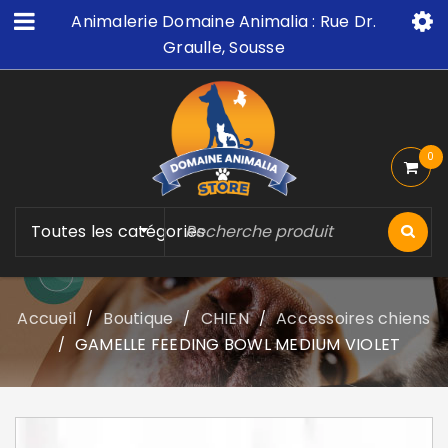
Animalerie Domaine Animalia : Rue Dr.
Graulle, Sousse
0
Toutes les catégories
Accueil
Boutique
CHIEN
Accessoires chiens
/
/
/
GAMELLE FEEDING BOWL MEDIUM VIOLET
/