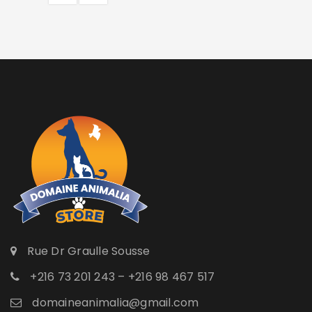
Rue Dr Graulle Sousse
+216 73 201 243 – +216 98 467 517
domaineanimalia@gmail.com