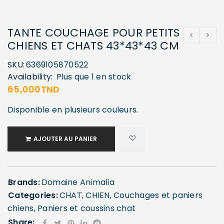
TANTE COUCHAGE POUR PETITS
CHIENS ET CHATS 43*43*43 CM
SKU:
6369105870522
Availability:
Plus que 1 en stock
65,000
TND
Disponible en plusieurs couleurs.
AJOUTER AU PANIER
Brands:
Domaine Animalia
Categories:
CHAT
,
CHIEN
,
Couchages et paniers
chiens
,
Paniers et coussins chat
Share: