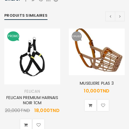
PRODUITS SIMILAIRES
PROMO
EPUISÉ
MUSELIERE PLAS 3
10,000
TND
FELICAN
FELICAN PREMIUM HARNAIS
NOIR 1CM
20,000
TND
18,000
TND