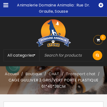
Animalerie Domaine Animalia : Rue Dr.
Graulle, Sousse
0
All categories
Accueil
Boutique
CHAT
Transport chat
/
/
/
/
CAGE GULLIVER 3 GRIS/VERT PORTE PLASTIQUE
61*40*38CM