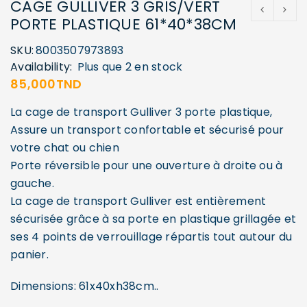
CAGE GULLIVER 3 GRIS/VERT
PORTE PLASTIQUE 61*40*38CM
SKU:
8003507973893
Availability:
Plus que 2 en stock
85,000
TND
La cage de transport Gulliver 3 porte plastique,
Assure un transport confortable et sécurisé pour
votre chat ou chien
Porte réversible pour une ouverture à droite ou à
gauche.
La cage de transport Gulliver est entièrement
sécurisée grâce à sa porte en plastique grillagée et
ses 4 points de verrouillage répartis tout autour du
panier.
Dimensions: 61x40xh38cm..