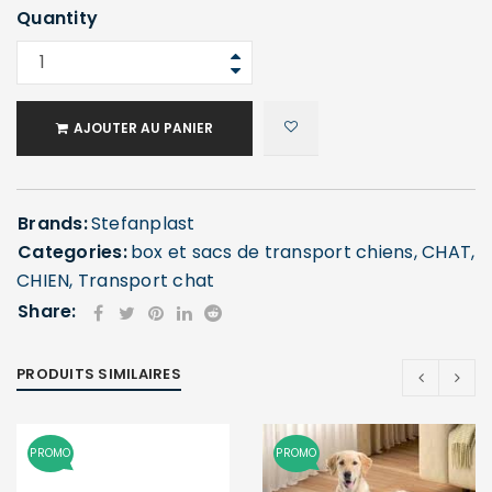
Quantity
AJOUTER AU PANIER
Brands:
Stefanplast
Categories:
box et sacs de transport chiens
,
CHAT
,
CHIEN
,
Transport chat
Share:
PRODUITS SIMILAIRES
PROMO
PROMO