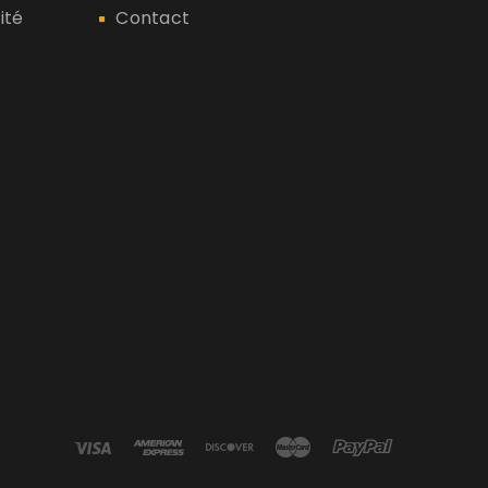
ité
Contact