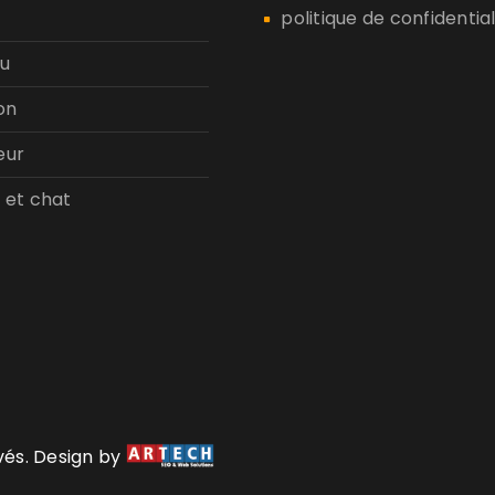
politique de confidential
u
on
eur
 et chat
rvés. Design by