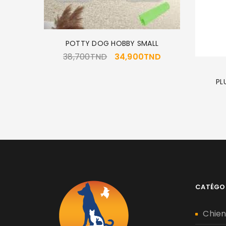
POTTY DOG HOBBY SMALL
38,700
TND
34,900
TND
UPPY 15K
PL
CATÉGO
Chie