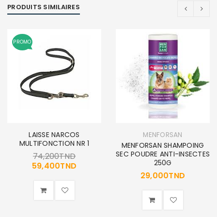
PRODUITS SIMILAIRES
PROMO
LAISSE NARCOS
MENFORSAN
MULTIFONCTION NR 1
MENFORSAN SHAMPOING
SEC POUDRE ANTI-INSECTES
74,200
TND
250G
59,400
TND
29,000
TND