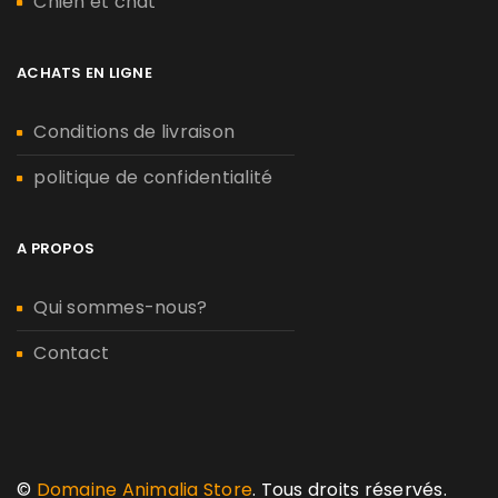
Chien et chat
ACHATS EN LIGNE
Conditions de livraison
politique de confidentialité
A PROPOS
Qui sommes-nous?
Contact
©
Domaine Animalia Store
. Tous droits réservés.