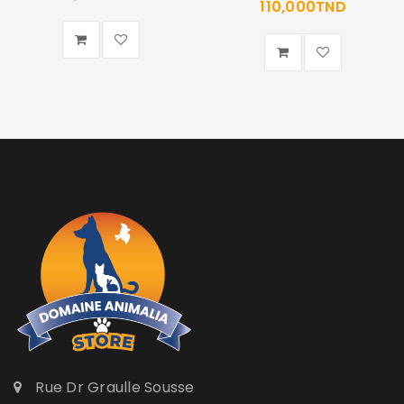
110,000
TND
Rue Dr Graulle Sousse