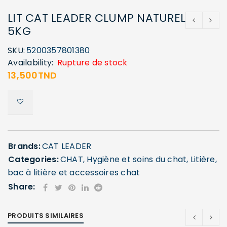
LIT CAT LEADER CLUMP NATUREL
5KG
SKU:
5200357801380
Availability:
Rupture de stock
13,500
TND
Brands:
CAT LEADER
Categories:
CHAT
,
Hygiène et soins du chat
,
Litière,
bac à litière et accessoires chat
Share:
PRODUITS SIMILAIRES