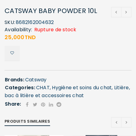
CATSWAY BABY POWDER 10L
SKU:
8682162004632
Availability:
Rupture de stock
25,000
TND
Brands:
Catsway
Categories:
CHAT
,
Hygiène et soins du chat
,
Litière,
bac à litière et accessoires chat
Share:
PRODUITS SIMILAIRES