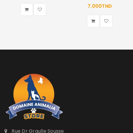
MOT DE PASSE PERDU ?
7,000
TND
Rue Dr Graulle Sousse