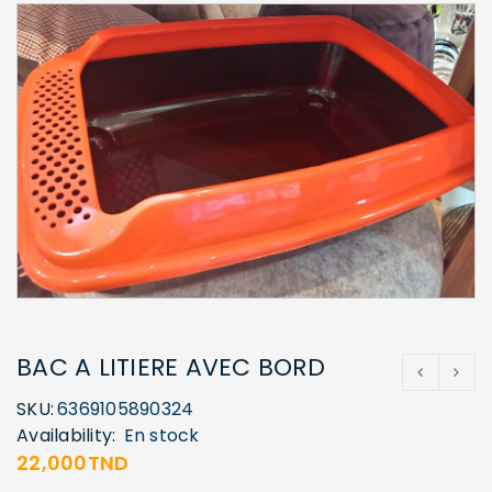
BAC A LITIERE AVEC BORD
SKU:
6369105890324
Availability:
En stock
22,000
TND