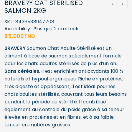
BRAVERY CAT STERILISED
SALMON 2KG
SKU:
8436538947708
Availability:
Plus que 2 en stock
65,000
TND
BRAVERY
Saumon Chat Adulte Stérilisé est un
aliment à base de saumon spécialement formulé
pour les chats adultes stérilisés de plus d’un an.
Sans céréales
, il est enrichi en antioxydants 100 %
naturels et hypoallergéniques. Riche en protéines,
très digeste et appétissant, il est idéal pour les
chats adultes stérilisés, couvrant tous leurs besoins
pendant la période de stérilité. Il contribue
également au contrôle du poids grâce à sa teneur
élevée en protéines et en fibres, et à sa faible
teneur en matières grasses.