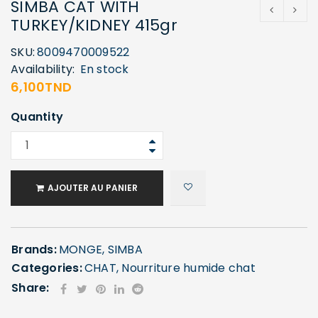
SIMBA CAT WITH
TURKEY/KIDNEY 415gr
SKU:
8009470009522
Availability:
En stock
6,100
TND
Quantity
AJOUTER AU PANIER
Brands:
MONGE
,
SIMBA
Categories:
CHAT
,
Nourriture humide chat
Share: