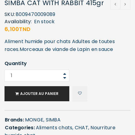
SIMBA CAT WITH RABBIT 415gr
SKU:
8009470009089
Availability:
En stock
6,100
TND
Aliment humide pour chats Adultes de toutes
races.Morceaux de viande de Lapin en sauce
Quantity
AJOUTER AU PANIER
Brands:
MONGE
,
SIMBA
Categories:
Aliments chats
,
CHAT
,
Nourriture