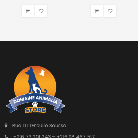
Rue Dr Graulle Sousse
+216 73 201 243 – +216 98 467 517