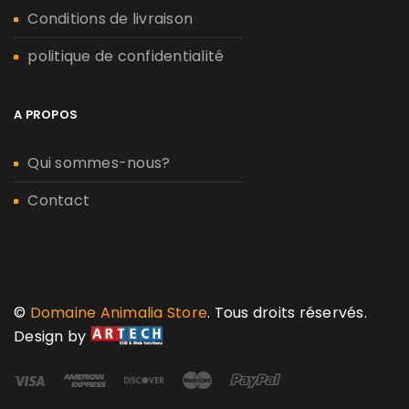
Conditions de livraison
politique de confidentialité
A PROPOS
Qui sommes-nous?
Contact
©
Domaine Animalia Store
. Tous droits réservés.
Design by