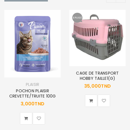
EPUISÉ
CAGE DE TRANSPORT
HOBBY TAILLE1(G)
PLAISIR
35,000
TND
POCHON PLAISIR
CREVETTE/TRUITE 100G
3,000
TND