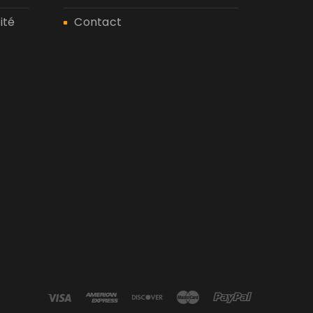
ité
Contact