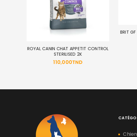
BRIT GF
ROYAL CANIN CHAT APPETIT CONTROL
ARE 2Kg
STERILISED 2K
110,000
TND
CATÉGO
Chie