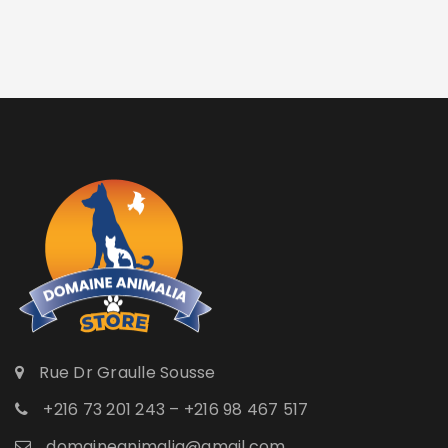
Rue Dr Graulle Sousse
+216 73 201 243 – +216 98 467 517
domaineanimalia@gmail.com