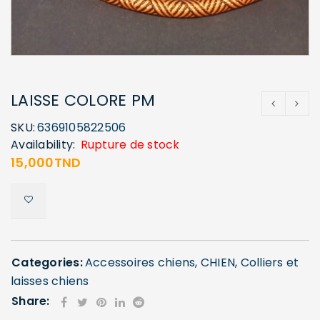
LAISSE COLORE PM
SKU:
6369105822506
Availability:
Rupture de stock
15,000
TND
Categories:
Accessoires chiens
,
CHIEN
,
Colliers et
laisses chiens
Share: