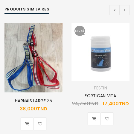
PRODUITS SIMILAIRES
EPUISÉ
FESTIN
FORTICAN VITA
HARNAIS LARGE 35
24,750
TND
17,400
TND
38,000
TND